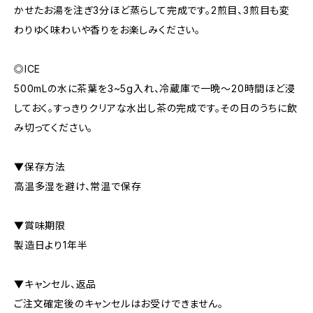
かせたお湯を注ぎ3分ほど蒸らして完成です。2煎目、3煎目も変
わりゆく味わいや香りをお楽しみください。
◎ICE
500mLの水に茶葉を3~5g入れ、冷蔵庫で一晩〜20時間ほど浸
しておく。すっきりクリアな水出し茶の完成です。その日のうちに飲
み切ってください。
▼保存方法
高温多湿を避け、常温で保存
▼賞味期限
製造日より1年半
▼キャンセル、返品
ご注文確定後のキャンセルはお受けできません。