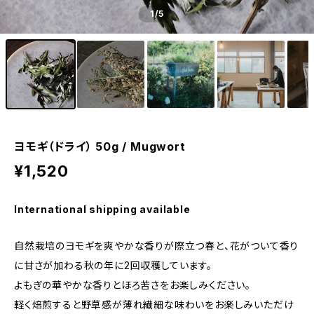
1
/5
ヨモギ（ドライ） 50g / Mugwort
¥1,520
International shipping available
自然栽培のヨモギを爽やかな香りが際立つ春と、花がついて香り
に甘さが加わる秋の年に2回収穫しています。
よもぎの華やかな香りとほろ苦さをお楽しみください。
軽く焙煎すると野草感が薄れ繊細な味わいをお楽しみいただけ