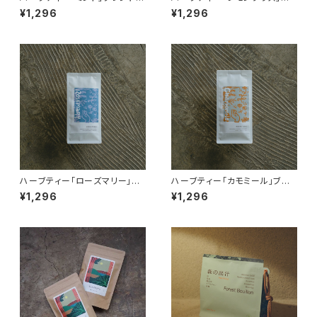
ティーパック8個入り
レンド ティーパック8個入り
¥1,296
¥1,296
ハーブティー「ローズマリー」ブ
ハーブティー「カモミール」ブレ
レンド ティーパック8個入り
ンド ティーパック8個入り
¥1,296
¥1,296