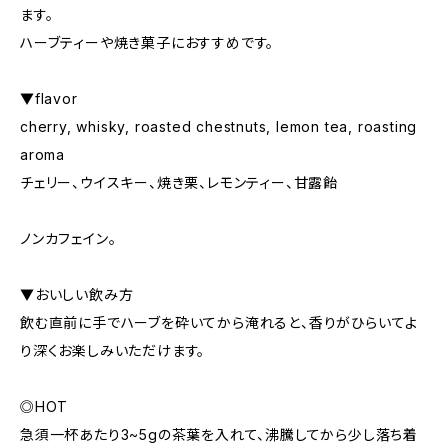
ます。
ハーブティーや焼き菓子におすすめです。
▼flavor
cherry, whisky, roasted chestnuts, lemon tea, roasting
aroma
チェリー、ウイスキー、焼き栗、レモンティー、甘露飴
ノンカフェイン。
▼おいしい飲み方
飲む直前に手でハーブを砕いてから淹れると、香りがひらいてよ
り深くお楽しみいただけます。
◎HOT
急須一杯あたり3~5gの茶葉を入れて、沸騰してから少し落ち着