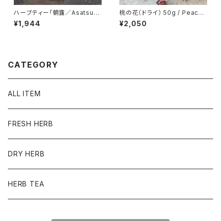
ハーブティー「朝露／Asatsuy
桃の花（ドライ） 50g / Peach
u」ブレンド ティーパック20個入
blossom
¥1,944
¥2,050
り
CATEGORY
ALL ITEM
FRESH HERB
DRY HERB
HERB TEA