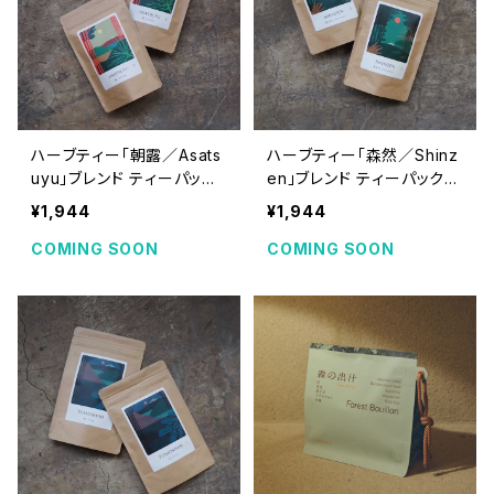
ハーブティー「朝露／Asats
ハーブティー「森然／Shinz
uyu」ブレンド ティーパック2
en」ブレンド ティーパック2
0個入り
0個入り
¥1,944
¥1,944
COMING SOON
COMING SOON