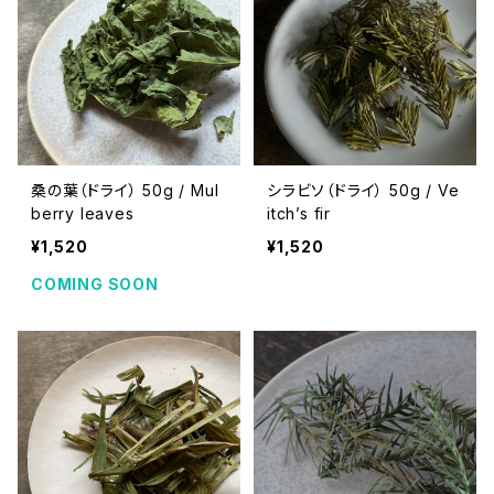
桑の葉（ドライ） 50g / Mul
シラビソ（ドライ） 50g / Ve
berry leaves
itch’s fir
¥1,520
¥1,520
COMING SOON