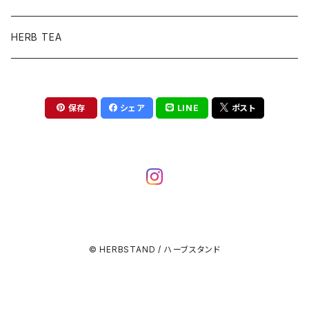
HERB TEA
保存
シェア
LINE
ポスト
© HERBSTAND / ハーブスタンド