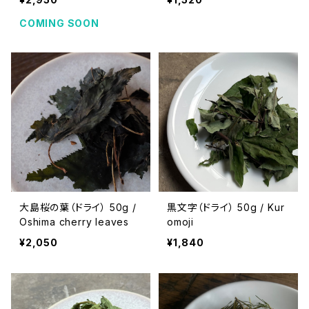
COMING SOON
大島桜の葉（ドライ） 50g /
黒文字（ドライ） 50g / Kur
Oshima cherry leaves
omoji
¥2,050
¥1,840