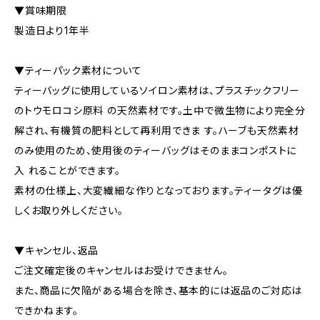
▼賞味期限
製造日より1年半
▼ティーパック素材について
ティーバッグに使用しているソイロン素材は、プラスチックフリー
のトウモロコシ原料 の天然素材です。土中で微生物により完全分
解され、有機質の肥料として再利用できま す。ハーブも天然素材
のみ使用のため、使用後のティーバッグはそのままコンポストに
入 れることができます。
素材の仕様上、大変繊細な作りとなっております。ティータグは優
しくお取り外しください。
▼キャンセル、返品
ご注文確定後のキャンセルはお受けできません。
また、商品に欠陥がある場合を除き、基本的には返品のご対応は
できかねます。