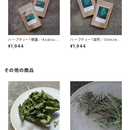
ハーブティー「朝露／Asatsuy
ハーブティー「森然／Shinzen」
u」ブレンド ティーパック20個入
ブレンド ティーパック20個入り
¥1,944
¥1,944
り
その他の商品