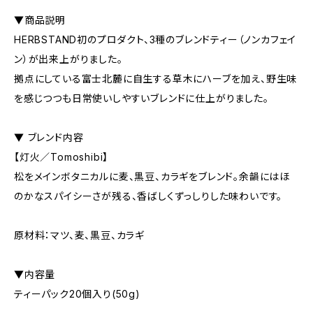
▼商品説明
HERBSTAND初のプロダクト、3種のブレンドティー（ノンカフェイ
ン）が出来上がりました。
拠点にしている富士北麓に自生する草木にハーブを加え、野生味
を感じつつも日常使いしやすいブレンドに仕上がりました。
▼ ブレンド内容
【灯火／Tomoshibi】
松をメインボタニカルに麦、黒豆、カラギをブレンド。余韻にはほ
のかなスパイシーさが残る、香ばしくずっしりした味わいです。
原材料：マツ、麦、黒豆、カラギ
▼内容量
ティーパック20個入り(50g)