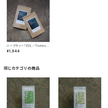
ハーブティー「灯火／Tomoshi
bi」ブレンド ティーパック20個
¥1,944
入り
同じカテゴリの商品