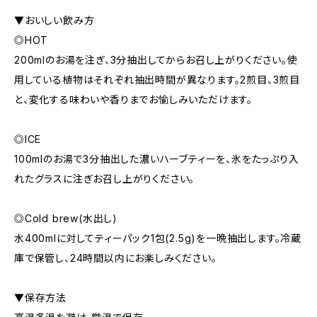
▼おいしい飲み方
◎HOT
200mlのお湯を注ぎ、3分抽出してからお召し上がりください。使
用している植物はそれぞれ抽出時間が異なります。2煎目、3煎目
と、変化する味わいや香りまでお愉しみいただけます。
◎ICE
100mlのお湯で3分抽出した濃いハーブティーを、氷をたっぷり入
れたグラスに注ぎお召し上がりください。
◎Cold brew(水出し)
水400mlに対してティーパック1包(2.5g)を一晩抽出します。冷蔵
庫で保管し、24時間以内にお楽しみください。
▼保存方法