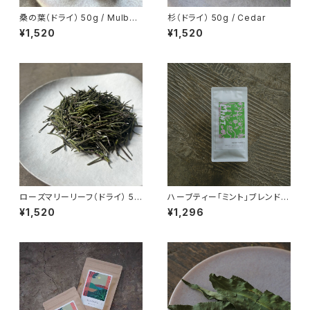
桑の葉（ドライ） 50g / Mulberr
杉（ドライ） 50g / Cedar
y leaves
¥1,520
¥1,520
ローズマリーリーフ（ドライ） 50
ハーブティー「ミント」ブレンド
g / Rosemary Leaves
ティーパック8個入り
¥1,520
¥1,296